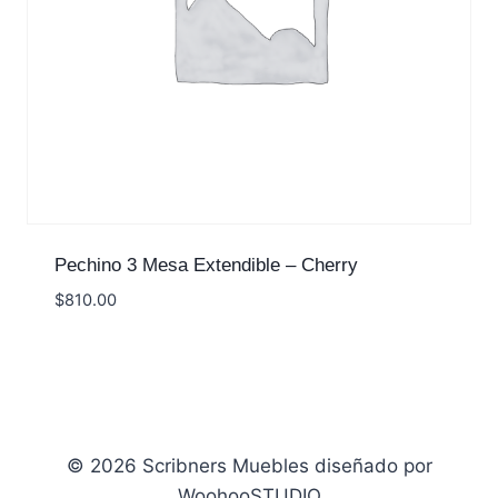
Pechino 3 Mesa Extendible – Cherry
$
810.00
© 2026 Scribners Muebles diseñado por
WoohooSTUDIO